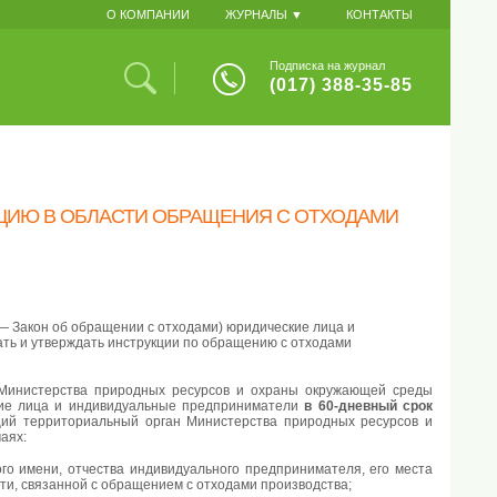
О КОМПАНИИ
ЖУРНАЛЫ ▼
КОНТАКТЫ
Подписка на журнал
(017) 388-35-85
ЦИЮ В ОБЛАСТИ ОБРАЩЕНИЯ С ОТХОДАМИ
 — Закон об обращении с отходами) юридические лица и
ь и утверждать инструкции по обращению с отходами
 Министерства природных ресурсов и охраны окружающей среды
ские лица и индивидуальные предприниматели
в 60-дневный срок
ий территориальный орган Министерства природных ресурсов и
аях:
го имени, отчества индивидуального предпринимателя, его места
ти, связанной с обращением с отходами производства;