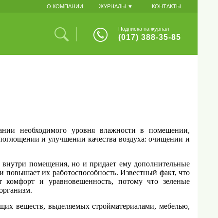
О КОМПАНИИ
ЖУРНАЛЫ ▼
КОНТАКТЫ
Подписка на журнал
(017) 388-35-85
жании необходимого уровня влажности в помещении,
поглощении и улучшении качества воздуха: очищении и
 внутри помещения, но и придает ему дополнительные
 и повышает их работоспособность. Известный факт, что
 комфорт и уравновешенность, потому что зеленые
организм.
щих веществ, выделяемых стройматериалами, мебелью,