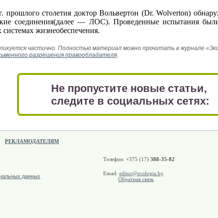
 прошлого столетия доктор Вольвертон (Dr. Wolverton) обнар
ские соединения(далее — ЛОС). Проведенные испытания бы
х системах жизнеобеспечения.
икуется частично. Полностью материал можно прочитать в журнале «Эколо
сьменного разрешения правообладателя
.
Не пропустите новые статьи,
следите в социальных сетях:
РЕКЛАМОДАТЕЛЯМ
Телефон: +375 (17)
388-35-82
Email:
editor@ecologia.by
ональных данных
Обратная связь