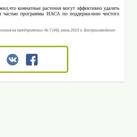
ужил,что комнатные растения могут эффективно удалять
ли частью программы НАСА по поддержа-нию чистого
гия на предприятии» № 7 (49), июль 2015 г. Воспроизведение