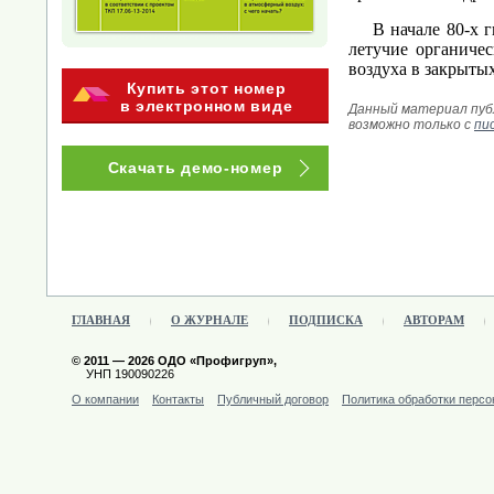
В начале 80-х гг.
летучие органиче
воздуха в закрыты
Купить этот номер
в электронном виде
Данный материал публ
возможно только с
пи
Скачать демо-номер
ГЛАВНАЯ
О ЖУРНАЛЕ
ПОДПИСКА
АВТОРАМ
© 2011 — 2026 ОДО «Профигруп»,
УНП 190090226
О компании
Контакты
Публичный договор
Политика обработки перс