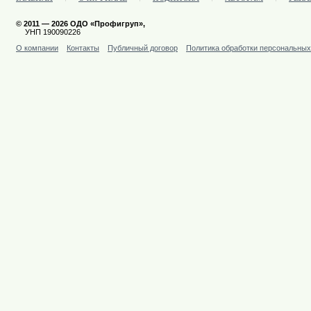
© 2011 — 2026 ОДО «Профигруп»,
УНП 190090226
О компании
Контакты
Публичный договор
Политика обработки персональны