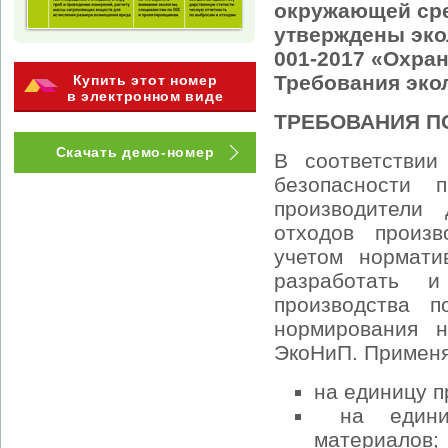
окружающей сре
утверждены эко
001-2017 «Охра
Требования эко
Купить этот номер
в электронном виде
ТРЕБОВАНИЯ П
Скачать демо-номер
В соответствии
безопасности 
производители
отходов произ
учетом нормати
разработать и
производства п
нормирования 
ЭкоНиП. Применя
на единицу п
на единицу
материалов;