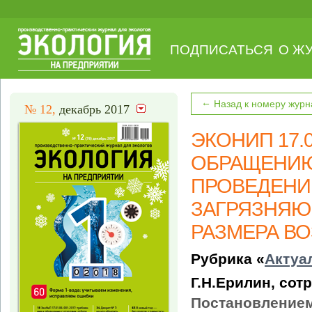
ПОДПИСАТЬСЯ
О Ж
←
Назад к номеру журн
№ 12,
декабрь 2017
ЭКОНИП 17.0
ОБРАЩЕНИЮ
ПРОВЕДЕНИ
ЗАГРЯЗНЯЮ
РАЗМЕРА В
Рубрика «
Актуа
Г.Н.Ерилин, со
Постановлением