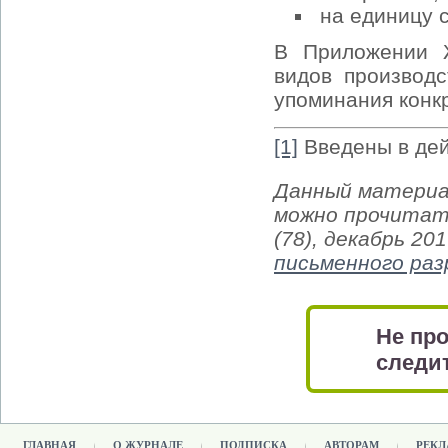
на единицу 
В Приложении 
видов производс
упоминания конк
[1]
Введены в дей
Данный материа
можно прочитат
(78), декабрь 20
письменного ра
Не про
следит
ГЛАВНАЯ
О ЖУРНАЛЕ
ПОДПИСКА
АВТОРАМ
РЕКЛ