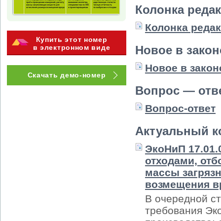
Колонка реда
Колонка реда
Купить этот номер
в электронном виде
Новое в зако
Новое в закон
Скачать демо-номер
Вопрос — отв
Вопрос-ответ
Актуальный к
ЭкоНиП 17.01.
отходами, отб
массы загряз
возмещения в
В очередной ст
требования Эк