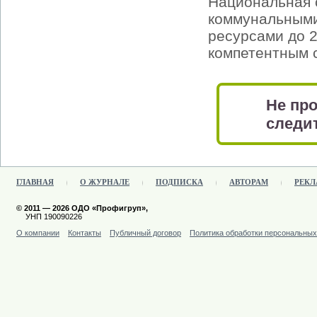
Национальная 
коммунальными
ресурсами до 2
компетентным 
Не про
следит
ГЛАВНАЯ
О ЖУРНАЛЕ
ПОДПИСКА
АВТОРАМ
РЕКЛ
© 2011 — 2026 ОДО «Профигруп»,
УНП 190090226
О компании
Контакты
Публичный договор
Политика обработки персональны