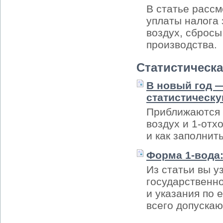
В статье расс
уплаты налога
воздух, сбросы
производства.
Статистическа
В новый год —
статистическу
Приближаются с
воздух и 1-отх
и как заполнит
Форма 1-вода
Из статьи вы у
государственно
и указания по 
всего допускаю