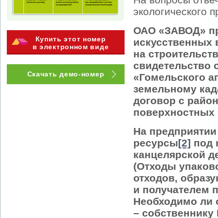
экологического 
ОАО «ЗАВОД» пр
Купить этот номер
искусственных 
в электронном виде
на строительств
свидетельство 
Скачать демо-номер
«Гомельского аг
земельному кад
договор с райо
поверхностных 
На предприятии
ресурсы
[2]
под 
канцелярской д
(Отходы упаков
отходов, образ
и получателем п
Необходимо ли 
– собственнику