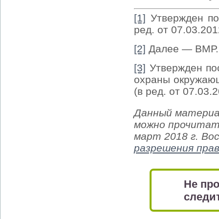
[1]
Утвержден по
ред. от 07.03.201
[2]
Далее — ВМР.
[3]
Утвержден по
охраны окружающ
(в ред. от 07.03
Данный материа
можно прочитать
март 2018 г. Во
разрешения пра
Не про
следит