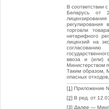
В соответствии с
Беларусь от 
лицензировани
регулирования 
торговли това
нетарифного ре
лицензий на эк
согласовани
государственно
ввоза и (или)
Министерством п
Таким образом, 
опасных отходов,
[1]
Приложение №
[2]
В ред. от 12.0
[3]
Далее — Минп