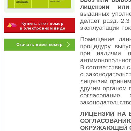
лицензии или
выданных уполн
делает разд. 2.
Купить этот номер
эксплуатации по
в электронном виде
Помещение данн
Скачать демо-номер
процедуру выпу
при наличии л
антимонопольног
В соответствии с
с законодательс
лицензии приним
другим органом г
согласование 
законодательство
ЛИЦЕНЗИИ НА 
СОГЛАСОВАНИ
ОКРУЖАЮЩЕЙ 