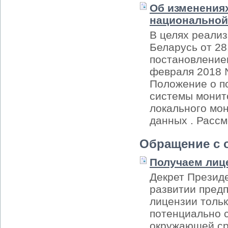
Об изменения
национальной
В целях реали
Беларусь от 2
постановление
февраля 2018 
Положение о п
системы монит
локального мо
данных . Расс
Обращение с 
Получаем лиц
Декрет Президе
развитии пред
лицензии тольк
потенциально 
окружающей ср