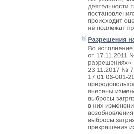
деятельности п
постановлениях
происходит оце
не подлежат пр
Разрешения н
Во исполнение
от 17.11.2011
разрешениях» ,
23.11.2017 № 
17.01.06-001-
природопользо
внесены измен
выбросы загря
в них изменени
возобновления
выбросы загря
прекращения их