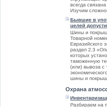
всегда связана
Изучим сложно
Бывшие в упо
целей допуст
Шины и покрыш
Товарной номе
Евразийского э
раздел 2.3 «Оп
которых устан
таможенную те
(или) вывоза с
экономического
шины и покрыш
Охрана атмос
Инвентаризац
Разбираем на 