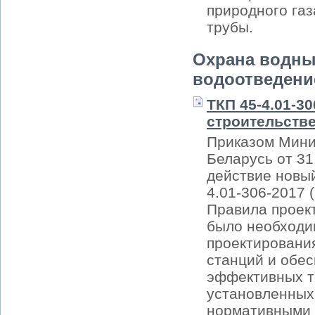
природного газ
трубы.
Охрана водны
водоотведени
ТКП 45-4.01-30
строительств
Приказом Мини
Беларусь от 31
действие новы
4.01-306-2017 
Правила проект
было необходи
проектировани
станций и обе
эффективных т
установленных
нормативными 