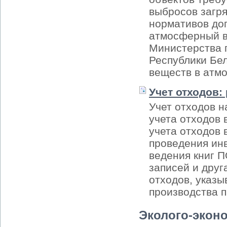
выбросов загр
нормативов до
атмосферный в
Министерства 
Республики Бе
веществ в атм
Учет отходов:
Учет отходов н
учета отходов 
учета отходов 
проведения ин
ведения книг П
записей и друг
отходов, указы
производства п
Эколого-экон