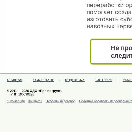
переработки ор
помогает созда
изготовить суб
навозных черв
Не про
следит
ГЛАВНАЯ
О ЖУРНАЛЕ
ПОДПИСКА
АВТОРАМ
РЕКЛ
© 2011 — 2026 ОДО «Профигруп»,
УНП 190090226
О компании
Контакты
Публичный договор
Политика обработки персональны