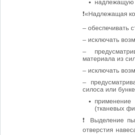
надлежащую 
❗«Надлежащая ко
– обеспечивать 
– исключать воз
– предусматри
материала из сил
– исключать воз
– предусматрив
силоса или бунке
применение
(тканевых фи
❗ Выделение пы
отверстия навес