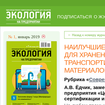
ПОДПИСАТЬСЯ
О Ж
←
Назад к номеру журн
№ 1,
январь 2019
НАИЛУЧШИЕ
ДЛЯ ХРАНЕН
ТРАНСПОРТ
МАТЕРИАЛО
Рубрика «
Совре
А.В. Ёдчик, зам
предприятия «Ц
сертификации и