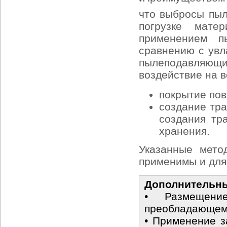
что выбросы пыл
погрузке мате
применением 
сравнению с увл
пылеподавляющ
воздействие на 
покрытие пов
создание тра
создания тр
хранения.
Указанные мето
применимы и для
Дополнительн
• Размещени
преобладающему
• Применение з