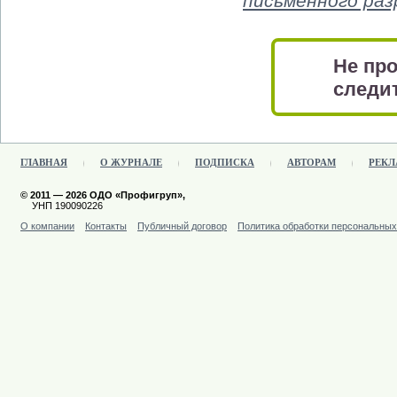
письменного ра
Не про
следит
ГЛАВНАЯ
О ЖУРНАЛЕ
ПОДПИСКА
АВТОРАМ
РЕКЛ
© 2011 — 2026 ОДО «Профигруп»,
УНП 190090226
О компании
Контакты
Публичный договор
Политика обработки персональны