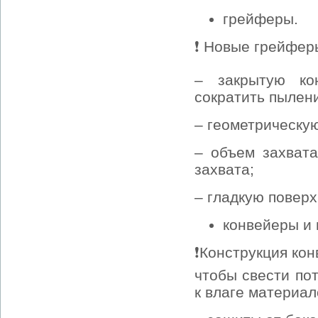
грейферы.
❗ Новые грейфер
– закрытую ко
сократить пылени
– геометрическу
– объем захвата
захвата;
– гладкую поверх
конвейеры и 
❗Конструкция кон
чтобы свести по
к влаге материал