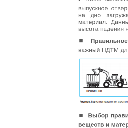
выпускное отвер
на дно загруж
материал. Данн
высота падения н
⏹
Правильное
важный НДТМ для
⏹
Выбор прави
веществ и мате