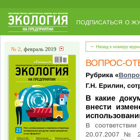
ПОДПИСАТЬСЯ
О Ж
←
Назад к номеру журн
№ 2,
февраль 2019
ВОПРОС-ОТ
Рубрика «
Вопро
Г.Н. Ерилин, со
В какие доку
внести измен
использован
В соответствии
20.07.2007 № 