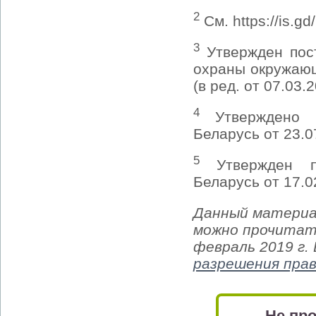
2
См. https://is.gd
3
Утвержден пос
охраны окружающ
(в ред. от 07.03.2
4
Утверждено п
Беларусь от 23.0
5
Утвержден по
Беларусь от 17.0
Данный материа
можно прочитать
февраль 2019 г.
разрешения пра
Не про