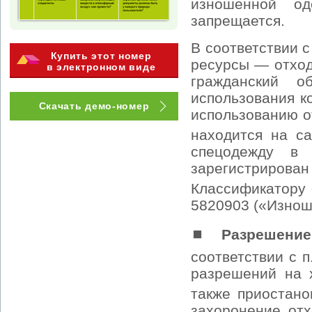
изношенной од
запрещается.
В соответствии с
Купить этот номер
ресурсы — отход
в электронном виде
гражданский 
использования к
Скачать демо-номер
использованию о
находится на с
спецодежду в 
зарегистрирова
Классификатору 
5820903 («Изнош
⏹
Разрешение
соответствии с 
разрешений на 
также приостано
захоронение отх