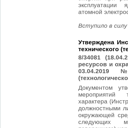
эксплуатации я
атомной электро
Вступило в силу 
Утверждена Инс
технического (т
8/34081 (18.04
ресурсов и охр
03.04.2019
(технологическо
Документом ут
мероприятий т
характера (Инст
должностными л
окружающей сре
следующих мер