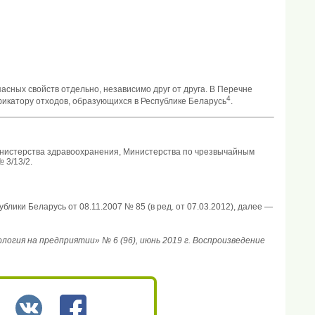
асных свойств отдельно, независимо друг от друга. В Перечне
4
фикатору отходов, образующихся в Республике Беларусь
.
нистерства здравоохранения, Министерства по чрезвычайным
 3/13/2.
ки Беларусь от 08.11.2007 № 85 (в ред. от 07.03.2012), далее —
гия на предприятии» № 6 (96), июнь 2019 г. Воспроизведение