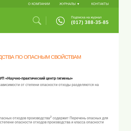
О КОМПАНИИ
ЖУРНАЛЫ ▼
КОНТАКТЫ
Подписка на журнал
(017) 388-35-85
ДСТВА ПО ОПАСНЫМ СВОЙСТВАМ
РУП «Научно-практический центр гигиены»
зависимости от степени опасности отходы разделяются на
2
опасных отходов производства
содержит Перечень опасных для
степени опасности отходов производства и класса опасности