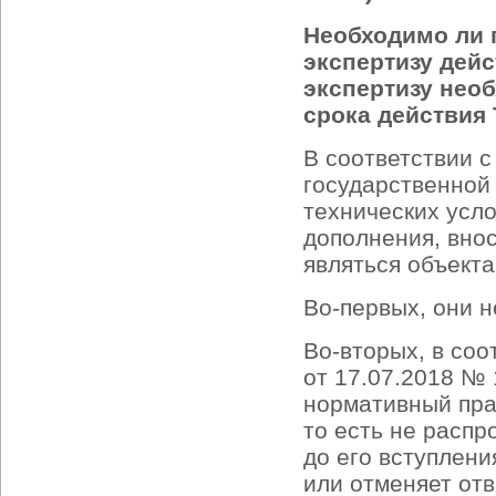
Необходимо ли 
экспертизу дейс
экспертизу нео
срока действия
В соответствии с
государственной
технических усло
дополнения, вно
являться объекта
Во-первых, они н
Во-вторых, в соо
от 17.07.2018 №
нормативный пра
то есть не распр
до его вступлени
или отменяет отв