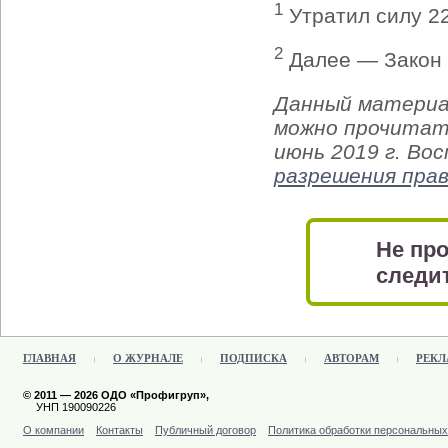
1
Утратил силу 22
2
Далее — Закон 
Данный материа
можно прочитать
июнь 2019 г. Во
разрешения пра
Не про
следит
ГЛАВНАЯ
О ЖУРНАЛЕ
ПОДПИСКА
АВТОРАМ
РЕКЛ
© 2011 — 2026 ОДО «Профигруп»,
УНП 190090226
О компании
Контакты
Публичный договор
Политика обработки персональны