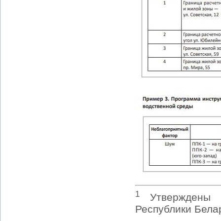
1
Утверждены п
Республики Бела