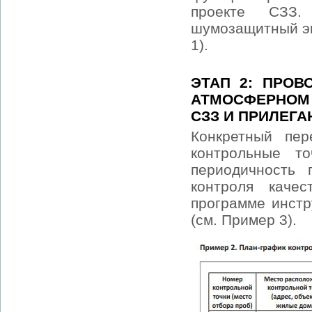
проекте СЗЗ.
шумозащитный эк
1).
ЭТАП 2: ПРО
АТМОСФЕРНОМ 
СЗЗ И ПРИЛЕГ
Конкретный пер
контрольные т
периодичность 
контроля каче
программе инстр
(см. Пример 3).