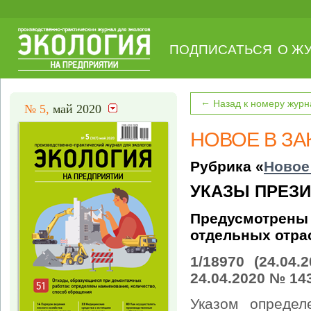
ПОДПИСАТЬСЯ
О Ж
←
Назад к номеру журн
№ 5,
май 2020
НОВОЕ В З
Рубрика «
Новое
УКАЗЫ ПРЕЗИ
Предусмотрены
отдельных отра
1/18970 (24.04
24.04.2020 № 1
Указом определ