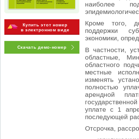
наиболее под
эпидемиологичес
Кроме того, д
Купить этот номер
поддержки суб
в электронном виде
экономики, опред
Скачать демо-номер
В частности, ус
областные, Мин
областного под
местные испол
изменять устан
полностью упла
арендной пла
государственной
уплате с 1 апр
последующей расс
Отсрочка, рассро