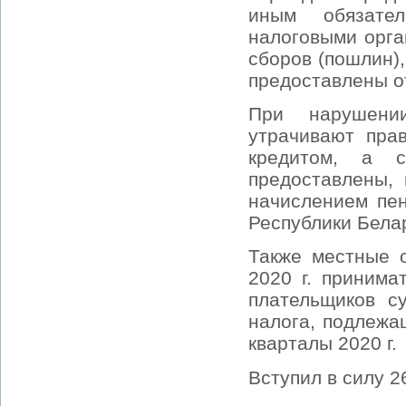
иным обязате
налоговыми орга
сборов (пошлин)
предоставлены от
При нарушении
утрачивают прав
кредитом, а 
предоставлены,
начислением пен
Республики Белар
Также местные о
2020 г. приним
плательщиков с
налога, подлежащ
кварталы 2020 г.
Вступил в силу 2