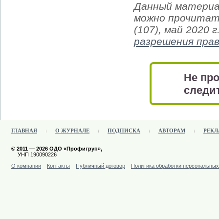
Данный материа
можно прочитат
(107), май 2020
разрешения пра
Не про
следит
ГЛАВНАЯ
О ЖУРНАЛЕ
ПОДПИСКА
АВТОРАМ
РЕКЛ
© 2011 — 2026 ОДО «Профигруп»,
УНП 190090226
О компании
Контакты
Публичный договор
Политика обработки персональны