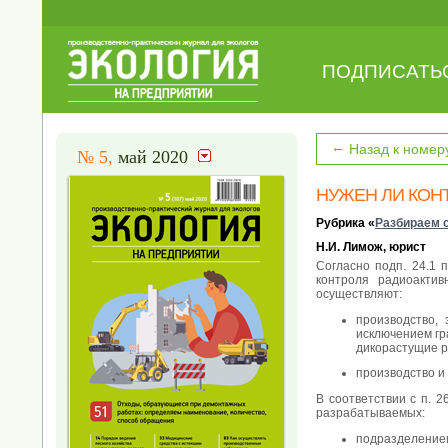
ПОДПИСАТЬ
←
Назад к номер
№ 5,
май 2020
НУЖЕН ЛИ КОН
Рубрика «
Разбираем 
Н.И. Лимож, юрист
Согласно подп. 24.1 
контроля радиоакти
осуществляют:
производство,
исключением гр
дикорастущие ра
производство и
В соответствии с п. 
разрабатываемых:
подразделением