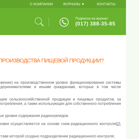
О КОМПАНИИ
ЖУРНАЛЫ ▼
КОНТАКТЫ
Подписка на журнал
(017) 388-35-85
 ПРОИЗВОДСТВА ПИЩЕВОЙ ПРОДУКЦИИ?
ение) на производственном уровне функционирование системы
редпринимателями и иными гражданами, которые в том числе
зацию сельскохозяйственной продукции и пищевых продуктов, за
потребления, а также использующих для собственного потребления
ые уровни содержания радионуклидов.
уровне осуществляется на основе схем радиационного контроля
[2]
,
ставе которой создано подразделение радиационного контроля;