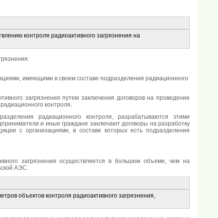
влению контроля радиоактивного загрязнения на
грязнения:
зациями, имеющими в своем составе подразделения радиационного
тивного загрязнения путем заключения договоров на проведение
 радиационного контроля.
разделения радиационного контроля, разрабатываются этими
едприниматели и иные граждане заключают договоры на разработку
укции с организациями, в составе которых есть подразделения
тивного загрязнения осуществляется в большем объеме, чем на
ьской АЭС.
тров объектов контроля радиоактивного загрязнения,