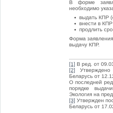
В форме заявл
необходимо указ
выдать КПР (
внести в КПР
продлить сро
Форма заявления
выдачу КПР.
[1]
В ред. от 09.0
[2]
Утверждено 
Беларусь от 12.1
О последней ред
порядке выдач
Экология на пред
[3]
Утвержден пос
Беларусь от 17.0