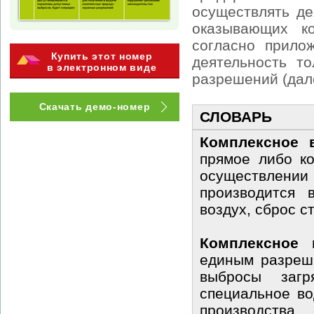
осуществлять де
оказывающих к
согласно прило
Купить этот номер
деятельность т
в электронном виде
разрешений (дал
Скачать демо-номер
СЛОВАРЬ
Комплексное 
прямое либо к
осуществлении 
производится 
воздух, сброс с
Комплексное 
единым разреш
выбросы загр
специальное во
производства