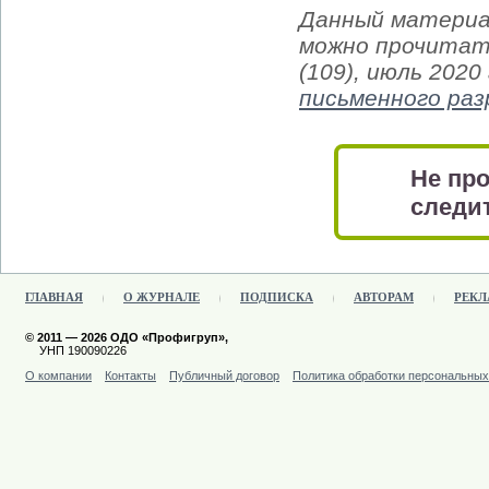
Данный материа
можно прочитат
(109), июль 2020
письменного ра
Не про
следит
ГЛАВНАЯ
О ЖУРНАЛЕ
ПОДПИСКА
АВТОРАМ
РЕКЛ
© 2011 — 2026 ОДО «Профигруп»,
УНП 190090226
О компании
Контакты
Публичный договор
Политика обработки персональны