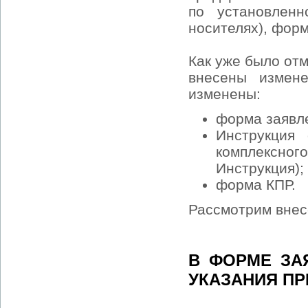
по установлен
носителях), фор
Как уже было от
внесены измен
изменены:
форма заявле
Инструкция
комплексн
Инструкция);
форма КПР.
Рассмотрим внес
В ФОРМЕ ЗА
УКАЗАНИЯ П