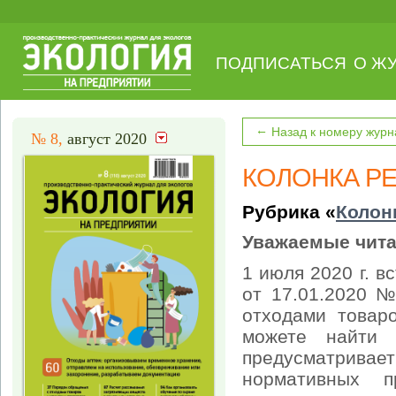
ПОДПИСАТЬСЯ
О Ж
←
Назад к номеру журн
№ 8,
август 2020
КОЛОНКА Р
Рубрика «
Колон
Уважаемые чита
1 июля 2020 г. в
от 17.01.2020 
отходами товар
можете найти 
предусматривае
нормативных 