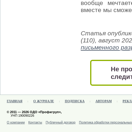
вообще мечтае
вместе мы сможе
Статья опублико
(110), август 20
письменного ра
Не про
следит
ГЛАВНАЯ
О ЖУРНАЛЕ
ПОДПИСКА
АВТОРАМ
РЕКЛ
© 2011 — 2026 ОДО «Профигруп»,
УНП 190090226
О компании
Контакты
Публичный договор
Политика обработки персональны