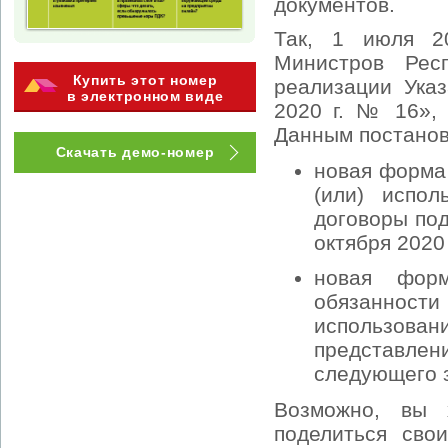
документов.
Так, 1 июля 2
Министров Ре
Купить этот номер
реализации Ука
в электронном виде
2020 г. № 16», 
Данным постанов
Скачать демо-номер
новая форма
(или) испол
договоры по
октября 2020 г
новая фор
обязанности
использова
представле
следующего з
Возможно, вы 
поделиться сво