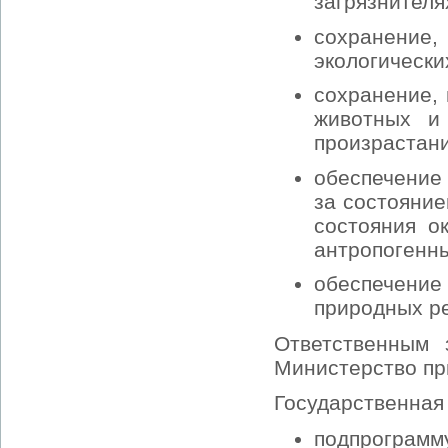
загрязнителях
сохранение
экологически
сохранение,
животных и
произрастани
обеспечение
за состояни
состояния о
антропогенн
обеспечени
природных р
Ответственным 
Министерство пр
Государственная
подпрограмм