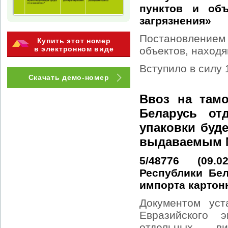
пунктов и объ
загрязнения»
Постановление
Купить этот номер
объектов, находя
в электронном виде
Вступило в силу 
Скачать демо-номер
Ввоз на там
Беларусь от
упаковки буд
выдаваемым 
5/48776 (09.
Республики Бе
импорта картон
Документом уст
Евразийского 
отдельных в