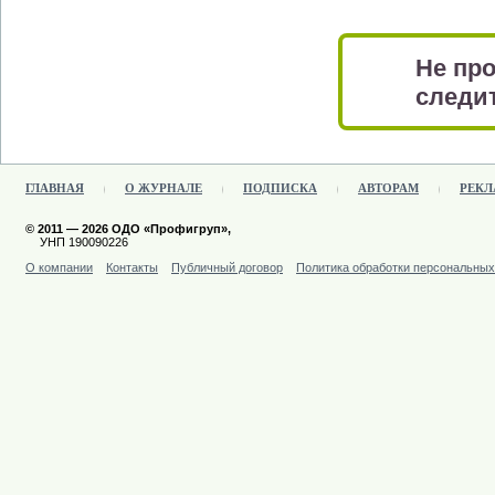
Не про
следит
ГЛАВНАЯ
О ЖУРНАЛЕ
ПОДПИСКА
АВТОРАМ
РЕКЛ
© 2011 — 2026 ОДО «Профигруп»,
УНП 190090226
О компании
Контакты
Публичный договор
Политика обработки персональны