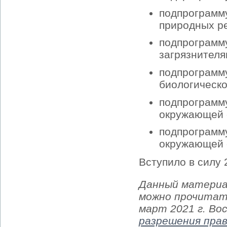
подпрограмм
природных ре
подпрограм
загрязнителя
подпрограм
биологическо
подпрогра
окружающей 
подпрогра
окружающей 
Вступило в силу 
Данный материа
можно прочитать
март 2021 г. Во
разрешения пра