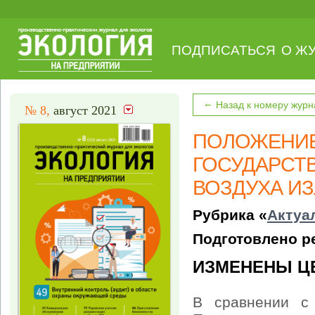
ПОДПИСАТЬСЯ
О Ж
←
Назад к номеру журн
№ 8,
август 2021
ПОЛОЖЕНИЕ
ГОСУДАРСТ
ВОЗДУХА И
Рубрика «
Актуа
Подготовлено р
ИЗМЕНЕНЫ Ц
В сравнении с