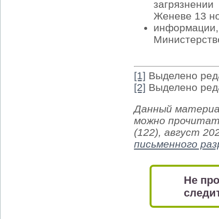
загрязнении
Женеве 13 но
информации,
Министерств
[1]
Выделено ред
[2]
Выделено ред
Данный материа
можно прочитат
(122), август 20
письменного ра
Не про
следит