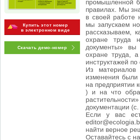
промышленной бе
правилах. Мы зн
в своей работе 
мы запускаем но
Купить этот номер
в электронном виде
рассказываем, к
охране труда н
документы» вы
Скачать демо-номер
охране труда, а
инструктажей по 
Из материалов 
изменения были 
на предприятии 
) и на что обр
растительности
документации (с. 
Если у вас ес
editor@ecologia.
найти верное ре
Оставайтесь с н