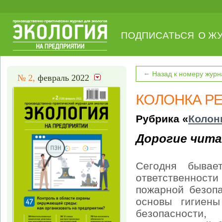
ПОДПИСАТЬСЯ
О Ж
←
Назад к номеру журн
№ 2,
февраль 2022
КОЛОНКА Р
Рубрика «
Колон
Дорогие чита
Сегодня бывае
ответственности
пожарной безопа
основы гигиены
безопасности,