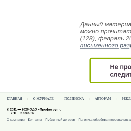
Данный материа
можно прочитат
(128), февраль 
письменного ра
Не про
следит
ГЛАВНАЯ
О ЖУРНАЛЕ
ПОДПИСКА
АВТОРАМ
РЕКЛ
© 2011 — 2026 ОДО «Профигруп»,
УНП 190090226
О компании
Контакты
Публичный договор
Политика обработки персональны