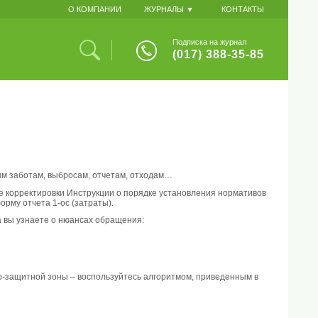
О КОМПАНИИ
ЖУРНАЛЫ ▼
КОНТАКТЫ
Подписка на журнал
(017) 388-35-85
ым заботам, выбросам, отчетам, отходам…
е корректировки Инструкции о порядке установления нормативов
рму отчета 1-ос (затраты).
а вы узнаете о нюансах обращения:
-защитной зоны – воспользуйтесь алгоритмом, приведенным в