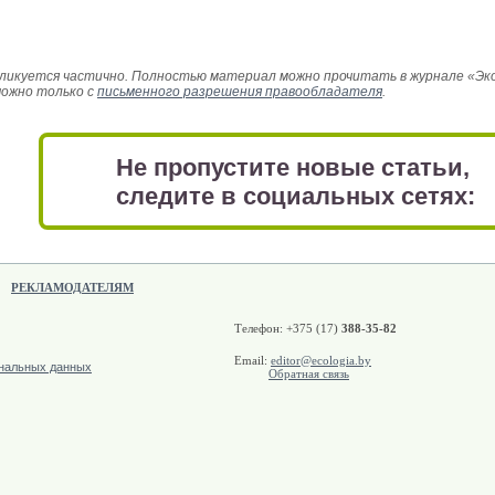
икуется частично. Полностью материал можно прочитать в журнале «Эколо
можно только с
письменного разрешения правообладателя
.
Не пропустите новые статьи,
следите в социальных сетях:
РЕКЛАМОДАТЕЛЯМ
Телефон: +375 (17)
388-35-82
Email:
editor@ecologia.by
ональных данных
Обратная связь