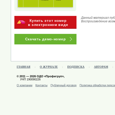
Данный материал публ
Купить этот номер
Воспроизведение воз
в электронном виде
Скачать демо-номер
ГЛАВНАЯ
О ЖУРНАЛЕ
ПОДПИСКА
АВТОРАМ
© 2011 — 2026 ОДО «Профигруп»,
УНП 190090226
О компании
Контакты
Публичный договор
Политика обработки перс