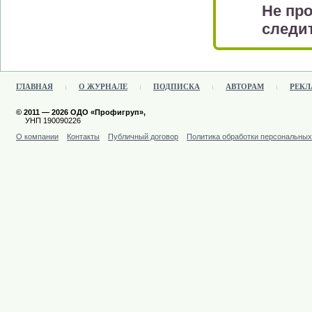
Не про
следит
ГЛАВНАЯ
О ЖУРНАЛЕ
ПОДПИСКА
АВТОРАМ
РЕКЛ
© 2011 — 2026 ОДО «Профигруп»,
УНП 190090226
О компании
Контакты
Публичный договор
Политика обработки персональны