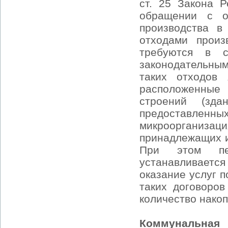
ст. 25 Закона 
обращении с о
производства в
отходами произ
требуются в 
законодательны
таких отходов 
расположенные
строений (зда
предоставлен
микроорганизац
принадлежащих и
При этом пер
устанавливаетс
оказание услуг п
таких договоров
количество накоп
Коммунальная 