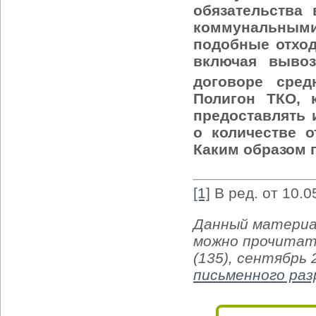
обязательства
коммунальным
подобные отход
включая вывоз
договоре сре
Полигон ТКО, 
предоставлять 
о количестве о
Каким образом 
[1]
В ред. от 10.0
Данный материа
можно прочитат
(135), сентябрь
письменного ра