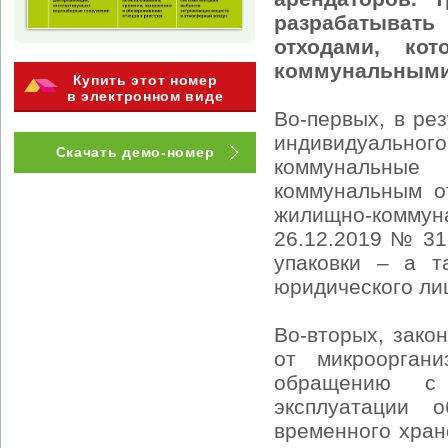
разрабатыват
отходами, ко
коммунальными
Купить этот номер
в электронном виде
Во-первых, в ре
индивидуального
Скачать демо-номер
коммунальные
коммунальным о
жилищно-комму
26.12.2019 № 31,
упаковки – а т
юридического ли
Во-вторых, зако
от микрооргани
обращению с 
эксплуатации 
временного хран