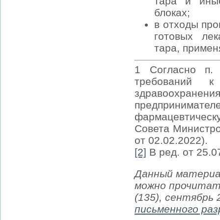
тара и ины
блоках;
в отходы про
готовых лек
тара, примен
1 Согласно п. 
требований к
здравоохране
предпринимат
фармацевтическ
Совета Министро
от 02.02.2022).
[2]
В ред. от 25.0
Данный материа
можно прочитат
(135), сентябрь
письменного ра