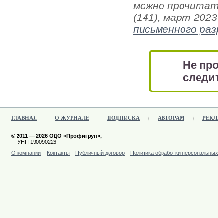
можно прочитат
(141), март 202
письменного ра
Не про
следит
ГЛАВНАЯ
О ЖУРНАЛЕ
ПОДПИСКА
АВТОРАМ
РЕКЛ
© 2011 — 2026 ОДО «Профигруп»,
УНП 190090226
О компании
Контакты
Публичный договор
Политика обработки персональны