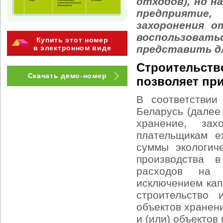
отходов), но н
предприятие
захоронения о
воспользоват
Купить этот номер
представить д
в электронном виде
Строительст
Скачать демо-номер
позволяет при
В соответствии
Беларусь (далее
хранение, зах
плательщикам е
суммы экологич
производства 
расходов на 
исключением кап
строительство 
объектов хранен
и (или) объектов