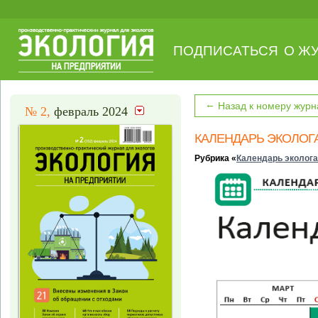
ПОДПИСАТЬСЯ
О Ж
←
Назад к номеру журн
№ 2,
февраль 2024
КАЛЕНДАРЬ ЭКОЛОГ
Рубрика «
Календарь эколога