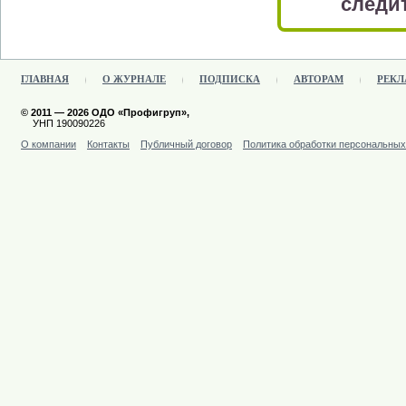
следит
ГЛАВНАЯ
О ЖУРНАЛЕ
ПОДПИСКА
АВТОРАМ
РЕКЛ
© 2011 — 2026 ОДО «Профигруп»,
УНП 190090226
О компании
Контакты
Публичный договор
Политика обработки персональны