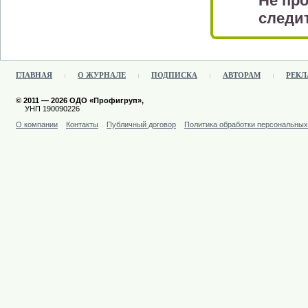
Не про
следит
ГЛАВНАЯ
О ЖУРНАЛЕ
ПОДПИСКА
АВТОРАМ
РЕКЛ
© 2011 — 2026 ОДО «Профигруп»,
УНП 190090226
О компании
Контакты
Публичный договор
Политика обработки персональны