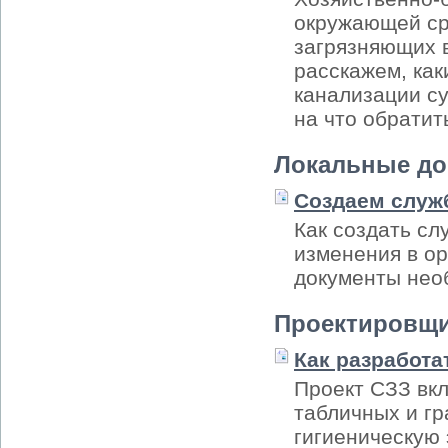
окружающей ср
загрязняющих 
расскажем, ка
канализации су
на что обратит
Локальные д
Создаем служ
Как создать с
изменения в о
документы нео
Проектировщ
Как разработа
Проект СЗЗ вкл
табличных и г
гигиеническую 