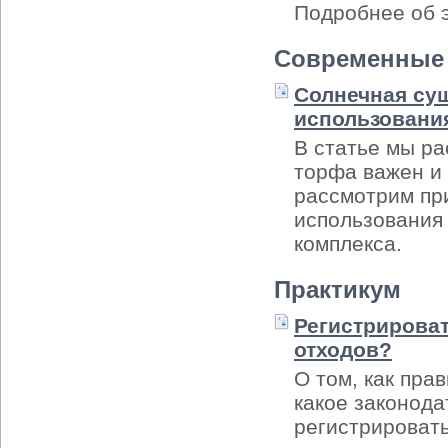
Подробнее об э
Современные 
Солнечная суш
использовани
В статье мы ра
торфа важен и 
рассмотрим пр
использования 
комплекса.
Практикум
Регистрироват
отходов?
О том, как пр
какое законода
регистрировать