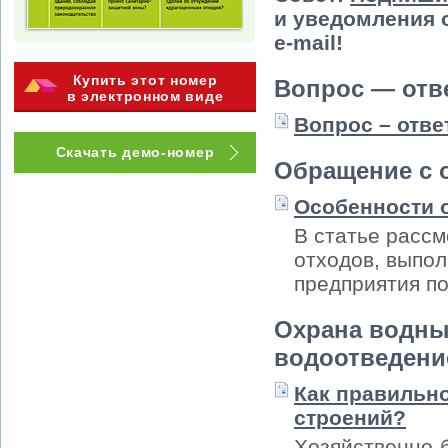
и уведомления 
e-mail!
Купить этот номер
Вопрос — отв
в электронном виде
Вопрос – отве
Скачать демо-номер
Обращение с 
Особенности 
В статье расс
отходов, выпо
предприятия п
Охрана водны
водоотведени
Как правильн
строений?
Хозяйственно-