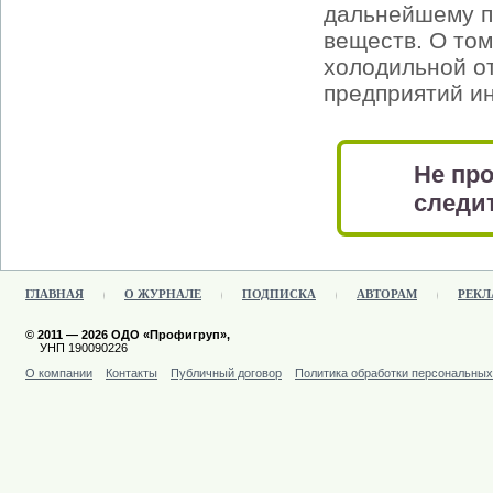
дальнейшему 
веществ. О том
холодильной о
предприятий ин
Не про
следит
ГЛАВНАЯ
О ЖУРНАЛЕ
ПОДПИСКА
АВТОРАМ
РЕКЛ
© 2011 — 2026 ОДО «Профигруп»,
УНП 190090226
О компании
Контакты
Публичный договор
Политика обработки персональны