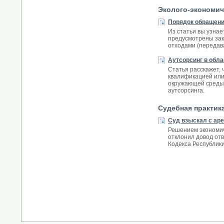
Эколого-экономич
Порядок обращени
Из статьи вы узнае
предусмотрены зак
отходами (передава
Аутсорсинг в обл
Статья расскажет, 
квалификацией или 
окружающей среды ч
аутсорсинга.
Судебная практик
Суд взыскал с ар
Решением экономич
отклонил довод отв
Кодекса Республики