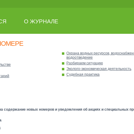
СЯ
О ЖУРНАЛЕ
НОМЕРЕ
Охрана водных ресурсов, водоснабжен
водоотведение
Разбираем ситуацию
льстве
Эколого-экономическая деятельность
Судебная практика
тарий
а содержание новых номеров и уведомления об акциях и специальных пр
а
а