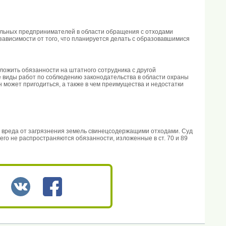
дуальных предпринимателей в области обращения с отходами
ависимости от того, что планируется делать с образовавшимися
зложить обязанности на штатного сотрудника с другой
ие виды работ по соблюдению законодательства в области охраны
н может пригодиться, а также в чем преимущества и недостатки
 вреда от загрязнения земель свинецсодержащими отходами. Суд
его не распространяются обязанности, изложенные в ст. 70 и 89