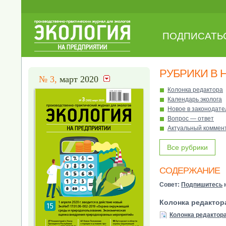
ПОДПИСАТЬ
РУБРИКИ В 
№ 3,
март 2020
Колонка редактора
Календарь эколога
Новое в законодате
Вопрос — ответ
Актуальный коммен
Все рубрики
СОДЕРЖАНИЕ
Совет:
Подпишитесь
н
Колонка редактор
Колонка редактор