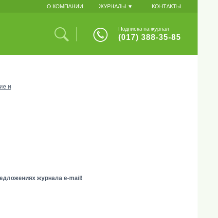
О КОМПАНИИ
ЖУРНАЛЫ ▼
КОНТАКТЫ
Подписка на журнал
(017) 388-35-85
ие и
едложениях журнала e-mail!