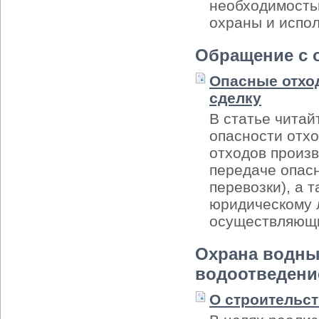
необходимость
охраны и испол
Обращение с 
Опасные отхо
сделку
В статье читай
опасности отхо
отходов произв
передаче опасн
перевозки), а 
юридическому 
осуществляющи
Охрана водны
водоотведени
О строительс