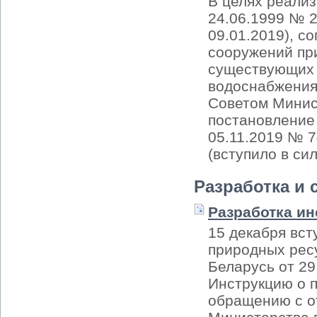
В целях реализ
24.06.1999 № 2
09.01.2019), с
сооружений пр
существующих 
водоснабжения
Советом Минис
постановление
05.11.2019 № 
(вступило в си
Разработка и 
Разработка ин
15 декабря вст
природных рес
Беларусь от 29
Инструкцию о п
обращению с о