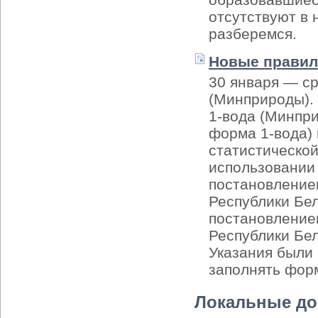
отсутствуют в
разберемся.
Новые правил
30 января — ср
(Минприроды).
1-вода (Минпр
форма 1-вода)
статистической
использовании
постановление
Республики Бел
постановление
Республики Бел
Указания были 
заполнять форм
Локальные д