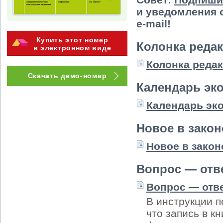
и уведомления 
e-mail!
Купить этот номер
Колонка реда
в электронном виде
Колонка реда
Скачать демо-номер
Календарь эк
Календарь эко
Новое в зако
Новое в закон
Вопрос — отв
Вопрос — отв
В инструкции 
что запись в к