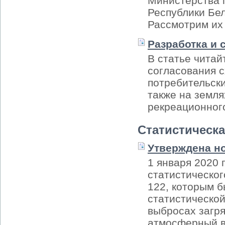
Министерства 
Республики Бел
Рассмотрим их
Разработка и 
В статье читай
согласования 
потребительски
также на земля
рекреационного
Статистическа
Утверждена н
1 января 2020 
статистическог
122, которым 
статистической
выбросах загр
атмосферный в