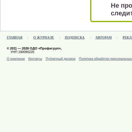
Не про
следит
ГЛАВНАЯ
О ЖУРНАЛЕ
ПОДПИСКА
АВТОРАМ
РЕКЛ
© 2011 — 2026 ОДО «Профигруп»,
УНП 190090226
О компании
Контакты
Публичный договор
Политика обработки персональны