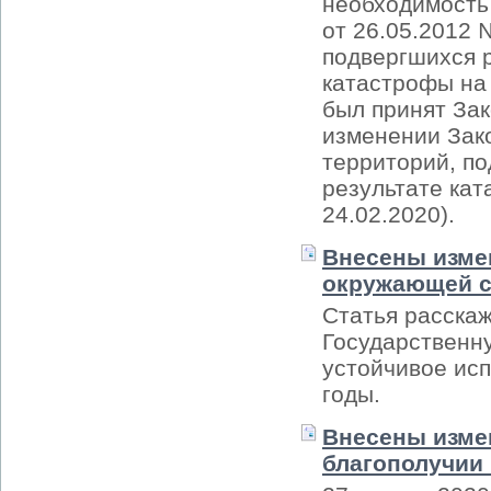
необходимость
от 26.05.2012 
подвергшихся 
катастрофы на
был принят Зак
изменении Зак
территорий, п
результате кат
24.02.2020).
Внесены изме
окружающей 
Статья расскаж
Государственн
устойчивое ис
годы.
Внесены изме
благополучии