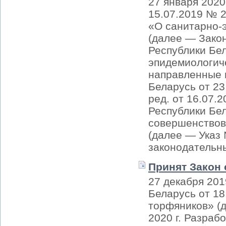
27 января 2020
15.07.2019 № 
«О санитарно-
(далее — Закон
Республики Бел
эпидемиологич
направленные 
Беларусь от 23
ред. от 16.07.
Республики Бе
совершенствов
(далее — Указ 
законодательны
Принят Закон 
27 декабря 201
Беларусь от 18
торфяников» (д
2020 г. Разраб