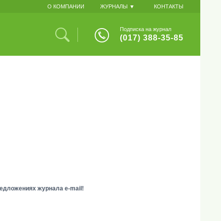
О КОМПАНИИ
ЖУРНАЛЫ ▼
КОНТАКТЫ
Подписка на журнал
(017) 388-35-85
едложениях журнала e-mail!