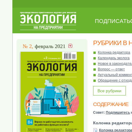
ПОДПИСАТЬ
РУБРИКИ В 
№ 2,
февраль 2021
Колонка редактора
Календарь эколога
Новое в законодате
Вопрос — ответ
Актуальный коммен
Обращение с отход
Все рубрики
СОДЕРЖАНИЕ
Совет:
Подпишитесь
н
Колонка редактор
Колонка редактор