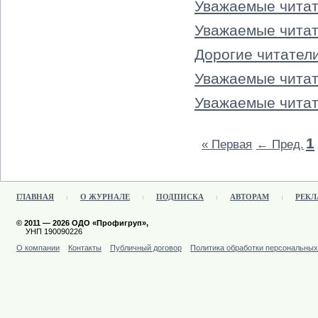
Уважаемые читат
Уважаемые читат
Дорогие читатели
Уважаемые читат
Уважаемые чита
1
« Первая
← Пред.
ГЛАВНАЯ
О ЖУРНАЛЕ
ПОДПИСКА
АВТОРАМ
РЕКЛ
© 2011 — 2026 ОДО «Профигруп»,
УНП 190090226
О компании
Контакты
Публичный договор
Политика обработки персональны