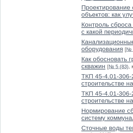
Проектирование 
объектов: как ул
Контроль сброса 
с какой периоди
Канализационные
оборудования
[
№ 
Как обосновать 
скважин
[
№ 5 (83)
,
ТКП 45-4.01-306-
строительстве н
ТКП 45-4.01-306-
строительстве н
Нормирование сб
систему коммуна
Сточные воды те