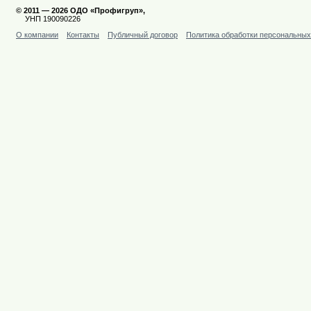
© 2011 — 2026 ОДО «Профигруп»,
УНП 190090226
О компании
Контакты
Публичный договор
Политика обработки персональны