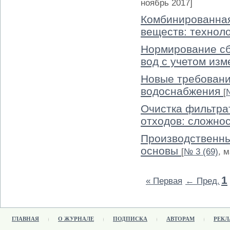
ноябрь 2017]
Комбинированная
веществ: технол
Нормирование сб
вод с учетом изм
Новые требовани
водоснабжения
[
Очистка фильтра
отходов: сложно
Производственны
основы
[
№ 3 (69)
, 
1
« Первая
← Пред.
ГЛАВНАЯ
О ЖУРНАЛЕ
ПОДПИСКА
АВТОРАМ
РЕКЛ