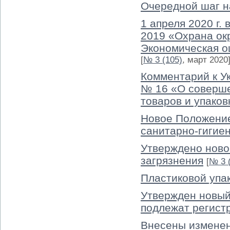
Очередной шаг н
1 апреля 2020 г.
2019 «Охрана ок
Экономическая о
[
№ 3 (105)
, март 2020
Комментарий к Ук
№ 16 «О соверше
товаров и упаков
Новое Положение
санитарно-гигие
Утверждено ново
загрязнения
[
№ 3 
Пластиковой упа
Утвержден новый
подлежат регист
Внесены изменен