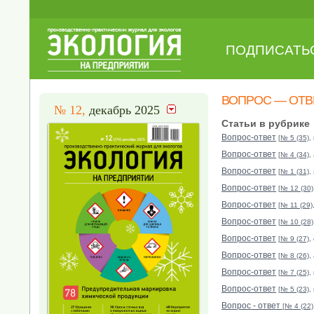
ПОДПИСАТЬ
ВОПРОС — ОТВ
№ 12,
декабрь 2025
Статьи в рубрике
Вопрос-ответ
[
№ 5 (35)
,
Вопрос-ответ
[
№ 4 (34)
,
Вопрос-ответ
[
№ 1 (31)
,
Вопрос-ответ
[
№ 12 (30)
Вопрос-ответ
[
№ 11 (29)
Вопрос-ответ
[
№ 10 (28)
Вопрос-ответ
[
№ 9 (27)
,
Вопрос-ответ
[
№ 8 (26)
,
Вопрос-ответ
[
№ 7 (25)
,
Вопрос-ответ
[
№ 5 (23)
,
Вопрос - ответ
[
№ 4 (22)