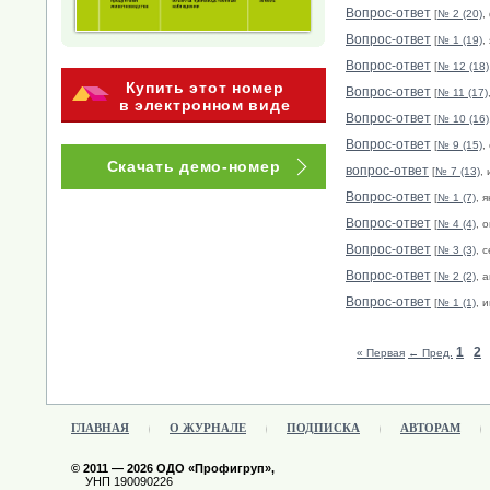
Вопрос-ответ
[
№ 2 (20)
,
Вопрос-ответ
[
№ 1 (19)
,
Вопрос-ответ
[
№ 12 (18)
Купить этот номер
Вопрос-ответ
[
№ 11 (17)
в электронном виде
Вопрос-ответ
[
№ 10 (16)
Вопрос-ответ
[
№ 9 (15)
,
Скачать демо-номер
вопрос-ответ
[
№ 7 (13)
,
Вопрос-ответ
[
№ 1 (7)
, 
Вопрос-ответ
[
№ 4 (4)
, 
Вопрос-ответ
[
№ 3 (3)
, 
Вопрос-ответ
[
№ 2 (2)
, 
Вопрос-ответ
[
№ 1 (1)
, 
1
2
« Первая
← Пред.
ГЛАВНАЯ
О ЖУРНАЛЕ
ПОДПИСКА
АВТОРАМ
© 2011 — 2026 ОДО «Профигруп»,
УНП 190090226