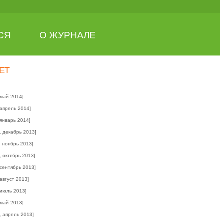
СЯ
О ЖУРНАЛЕ
ЕТ
 май 2014]
 апрель 2014]
 январь 2014]
, декабрь 2013]
, ноябрь 2013]
, октябрь 2013]
 сентябрь 2013]
 август 2013]
 июль 2013]
 май 2013]
, апрель 2013]